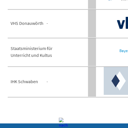
VHS Donauwörth
Staatsministerium für
Unterricht und Kultus
IHK Schwaben